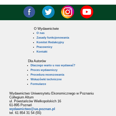
O Wydawnictwie
O nas
Zasady funkcjonowania
Komitet Redakcyjny
Pracownicy
Kontakt
Dla Autorów
Dlaczego warto u nas wydawać?
Proces wydawniczy
Procedura recenzowania
Wskazówki techniczne
Formularze
Wydawnictwo Uniwersytetu Ekonomicznego w Poznaniu
Collegium Altum
ul. Powstańców Wielkopolskich 16
61-895 Poznań
wydawnictwo@ue.poznan.pl
tel. 61 854 31 54 (55)