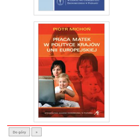
Do góry
»