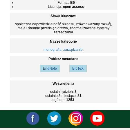
Format:
B5
Licencja:
open access
Słowa kluczowe
społeczna odpowiedzialność biznesu, zrównoważony rozwój,
małe i średnie przedsiębiorstwa, znormalizowane systemy
zarządzania
Nasze kategorie
monografia
,
zarządzanie
,
Pobierz metadane
EndNote
BibTeX
Wyświetlenia
ostatni tydzień:
8
ostatnie 3 miesiące:
81
ogółem:
1253