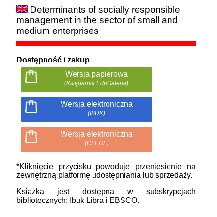
Determinants of socially responsible
management in the sector of small and
medium enterprises
Dostępność i zakup
Wersja papierowa
(Księgarnia EduGaleria)
Wersja elektroniczna
(IBUK)
Wersja elektroniczna
(CEEOL)
*Kliknięcie przycisku powoduje przeniesienie na
zewnętrzną platformę udostępniania lub sprzedaży.
Książka jest dostępna w subskrypcjach
bibliotecznych: Ibuk Libra i EBSCO.