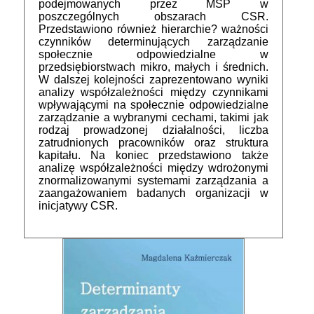
podejmowanych przez MŚP w
poszczególnych obszarach CSR.
Przedstawiono również hierarchie? ważności
czynników determinujących zarządzanie
społecznie odpowiedzialne w
przedsiębiorstwach mikro, małych i średnich.
W dalszej kolejności zaprezentowano wyniki
analizy współzależności między czynnikami
wpływającymi na społecznie odpowiedzialne
zarządzanie a wybranymi cechami, takimi jak
rodzaj prowadzonej działalności, liczba
zatrudnionych pracowników oraz struktura
kapitału. Na koniec przedstawiono także
analizę współzależności między wdrożonymi
znormalizowanymi systemami zarządzania a
zaangażowaniem badanych organizacji w
inicjatywy CSR.