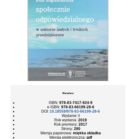
Metadane
ISBN:
978-83-7417-924-9
e-ISBN:
978-83-66199-28-6
DOI:
10.18559/978-83-66199-28-6
Wydanie:
I
Rok wydania:
2019
Rok premiery:
2017
Strony:
280
Wersja papierowa:
miękka okładka
Wersja elektroniczna:
pdf