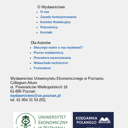
O Wydawnictwie
O nas
Zasady funkcjonowania
Komitet Redakcyjny
Pracownicy
Kontakt
Dla Autorów
Dlaczego warto u nas wydawać?
Proces wydawniczy
Procedura recenzowania
Wskazówki techniczne
Formularze
Wydawnictwo Uniwersytetu Ekonomicznego w Poznaniu
Collegium Altum
ul. Powstańców Wielkopolskich 16
61-895 Poznań
wydawnictwo@ue.poznan.pl
tel. 61 854 31 54 (55)