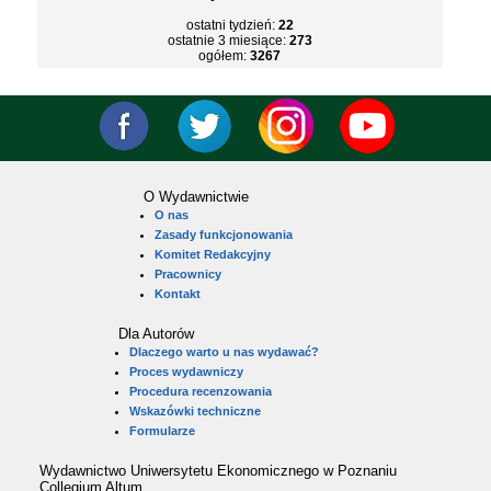
ostatni tydzień:
22
ostatnie 3 miesiące:
273
ogółem:
3267
O Wydawnictwie
O nas
Zasady funkcjonowania
Komitet Redakcyjny
Pracownicy
Kontakt
Dla Autorów
Dlaczego warto u nas wydawać?
Proces wydawniczy
Procedura recenzowania
Wskazówki techniczne
Formularze
Wydawnictwo Uniwersytetu Ekonomicznego w Poznaniu
Collegium Altum