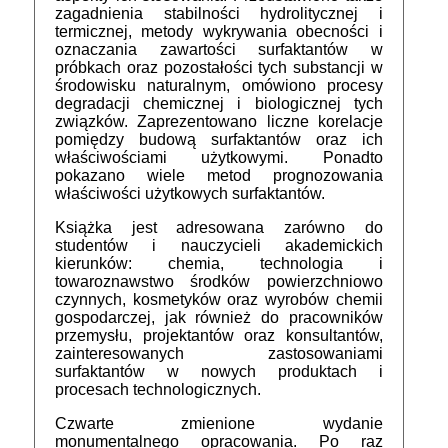
zagadnienia stabilności hydrolitycznej i
termicznej, metody wykrywania obecności i
oznaczania zawartości surfaktantów w
próbkach oraz pozostałości tych substancji w
środowisku naturalnym, omówiono procesy
degradacji chemicznej i biologicznej tych
związków. Zaprezentowano liczne korelacje
pomiędzy budową surfaktantów oraz ich
właściwościami użytkowymi. Ponadto
pokazano wiele metod prognozowania
właściwości użytkowych surfaktantów.
Książka jest adresowana zarówno do
studentów i nauczycieli akademickich
kierunków: chemia, technologia i
towaroznawstwo środków powierzchniowo
czynnych, kosmetyków oraz wyrobów chemii
gospodarczej, jak również do pracowników
przemysłu, projektantów oraz konsultantów,
zainteresowanych zastosowaniami
surfaktantów w nowych produktach i
procesach technologicznych.
Czwarte zmienione wydanie
monumentalnego opracowania. Po raz