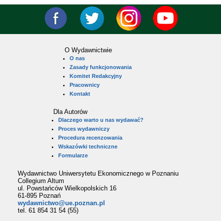
O Wydawnictwie
O nas
Zasady funkcjonowania
Komitet Redakcyjny
Pracownicy
Kontakt
Dla Autorów
Dlaczego warto u nas wydawać?
Proces wydawniczy
Procedura recenzowania
Wskazówki techniczne
Formularze
Wydawnictwo Uniwersytetu Ekonomicznego w Poznaniu
Collegium Altum
ul. Powstańców Wielkopolskich 16
61-895 Poznań
wydawnictwo@ue.poznan.pl
tel. 61 854 31 54 (55)