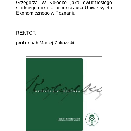
Grzegorza W Kołodko jako dwudziestego
siódmego doktora honoriscausa Uniwersytetu
Ekonomicznego w Poznaniu.
REKTOR
prof dr hab Maciej Żukowski