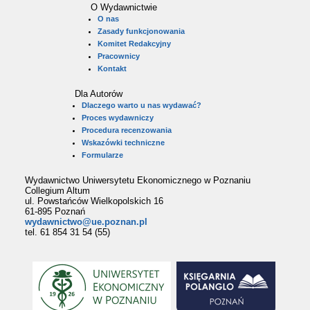
O Wydawnictwie
O nas
Zasady funkcjonowania
Komitet Redakcyjny
Pracownicy
Kontakt
Dla Autorów
Dlaczego warto u nas wydawać?
Proces wydawniczy
Procedura recenzowania
Wskazówki techniczne
Formularze
Wydawnictwo Uniwersytetu Ekonomicznego w Poznaniu
Collegium Altum
ul. Powstańców Wielkopolskich 16
61-895 Poznań
wydawnictwo@ue.poznan.pl
tel. 61 854 31 54 (55)