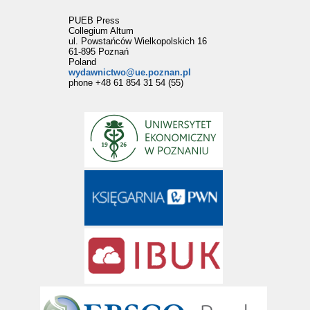
PUEB Press
Collegium Altum
ul. Powstańców Wielkopolskich 16
61-895 Poznań
Poland
wydawnictwo@ue.poznan.pl
phone +48 61 854 31 54 (55)