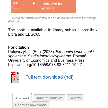
Electronic version
(CEEOL)
*Clicking the button takes you to an external open access or selling
platform.
The book is available in library subscriptions: Ibuk
Libra and EBSCO.
For citation
Polowczyk, J. (Ed.). (2023).
Ekonomia i inne nauki
społeczne. Studia interdyscyplinarne.
Poznań
University of Economics and Business Press.
https://doi.org/10.18559/978-83-8211-192-7
Full text download (pdf)
Table of contents
Review
Abstract
Chapters downloads