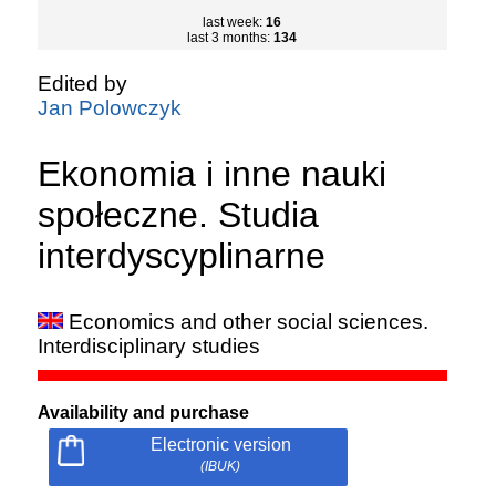
last week:
16
last 3 months:
134
Edited by
Jan Polowczyk
Ekonomia i inne nauki
społeczne. Studia
interdyscyplinarne
Economics and other social sciences.
Interdisciplinary studies
Availability and purchase
Electronic version
(IBUK)