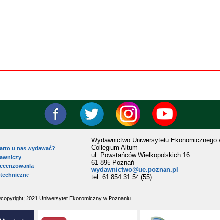
Wydawnictwo Uniwersytetu Ekonomicznego 
Collegium Altum
arto u nas wydawać?
ul. Powstańców Wielkopolskich 16
dawniczy
61-895 Poznań
recenzowania
wydawnictwo@ue.poznan.pl
techniczne
tel. 61 854 31 54 (55)
©copyright; 2021 Uniwersytet Ekonomiczny w Poznaniu