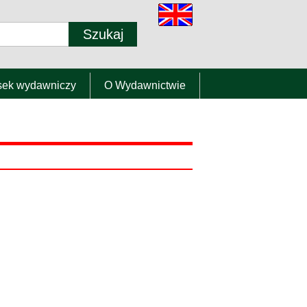
sek wydawniczy
O Wydawnictwie