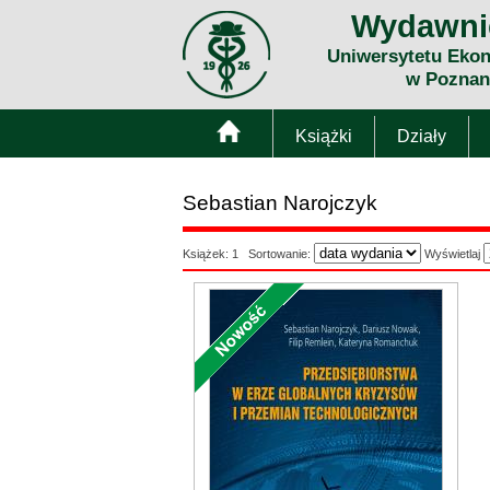
Wydawni
Uniwersytetu Eko
w Poznan
Książki
Działy
Sebastian Narojczyk
Książek: 1 Sortowanie:
Wyświetlaj